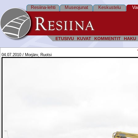
Resiina-lehti
Museojunat
Keskustelu
Va
ETUSIVU
KUVAT
KOMMENTIT
HAKU
04.07.2010 / Morjärv, Ruotsi