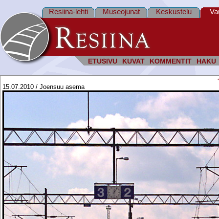
Resiina-lehti
Museojunat
Keskustelu
Va
ETUSIVU
KUVAT
KOMMENTIT
HAKU
15.07.2010 / Joensuu asema