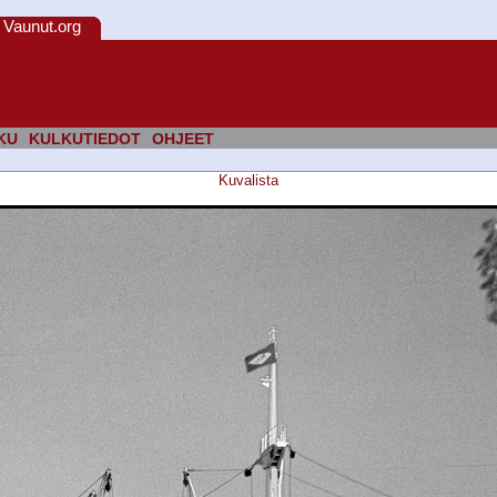
Vaunut.org
KU
KULKUTIEDOT
OHJEET
Kuvalista