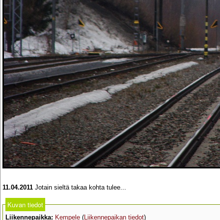
11.04.2011
Jotain sieltä takaa kohta tulee...
Kuvan tiedot
Liikennepaikka:
Kempele
(
Liikennepaikan tiedot
)