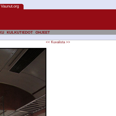
Vaunut.org
KU
KULKUTIEDOT
OHJEET
<<
Kuvalista
>>