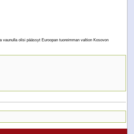
lla vaunulla olisi päässyt Euroopan tuoreimman valtion Kosovon