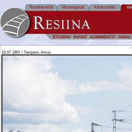
Resiina-lehti
Museojunat
Keskustelu
Va
ETUSIVU
KUVAT
KOMMENTIT
HAKU
18.07.1997 / Tampere, Amuri