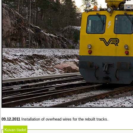
09.12.2011
Installation of overhead wires for the rebuilt tracks.
Kuvan tiedot