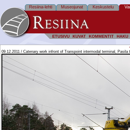
Resiina-lehti
Museojunat
Keskustelu
Va
ETUSIVU
KUVAT
KOMMENTIT
HAKU
09.12.2011 / Catenary work infront of Transpoint intermodal terminal, Pasila 