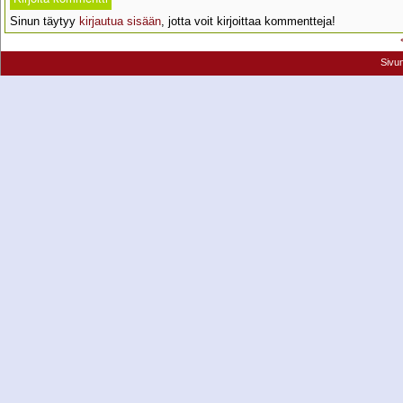
Sinun täytyy
kirjautua sisään
, jotta voit kirjoittaa kommentteja!
Sivu