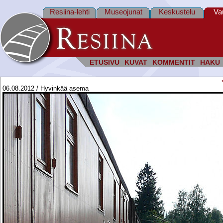
Resiina-lehti
Museojunat
Keskustelu
Va
ETUSIVU
KUVAT
KOMMENTIT
HAKU
06.08.2012 / Hyvinkää asema