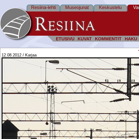
Resiina-lehti
Museojunat
Keskustelu
Va
ETUSIVU
KUVAT
KOMMENTIT
HAKU
12.08.2012 / Karjaa