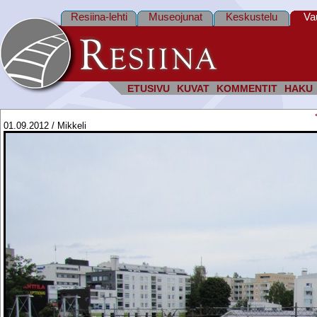
Resiina-lehti
Museojunat
Keskustelu
Va
ETUSIVU
KUVAT
KOMMENTIT
HAKU
01.09.2012 / Mikkeli