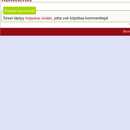
Kirjoita kommentti
Sinun täytyy
kirjautua sisään
, jotta voit kirjoittaa kommentteja!
Sivu