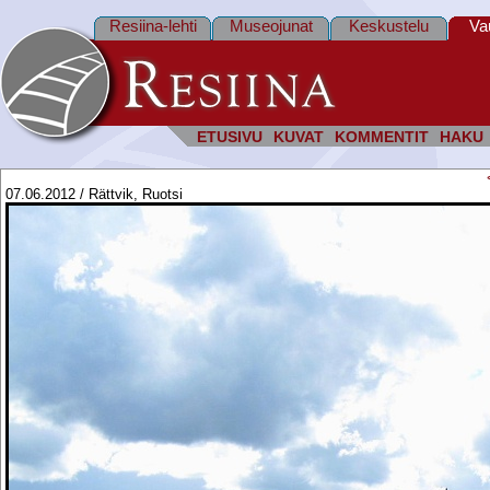
Resiina-lehti
Museojunat
Keskustelu
Va
ETUSIVU
KUVAT
KOMMENTIT
HAKU
07.06.2012 / Rättvik, Ruotsi