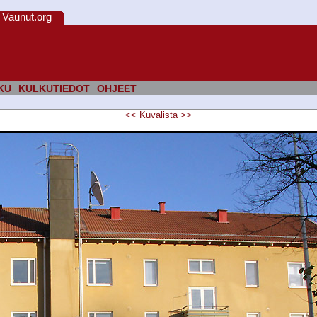
Vaunut.org
KU
KULKUTIEDOT
OHJEET
<<
Kuvalista
>>