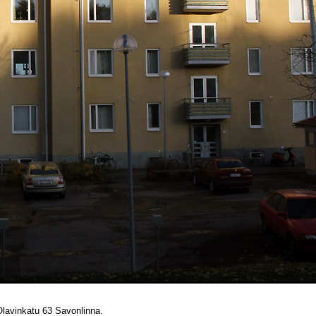
lavinkatu 63 Savonlinna.