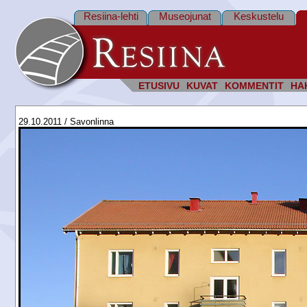
Resiina-lehti
Museojunat
Keskustelu
ETUSIVU
KUVAT
KOMMENTIT
HA
29.10.2011 / Savonlinna