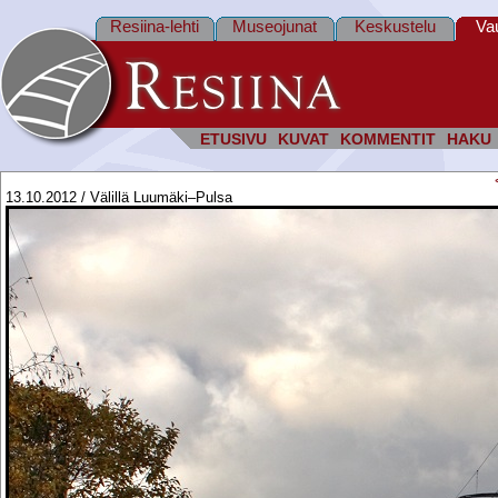
Resiina-lehti
Museojunat
Keskustelu
Va
ETUSIVU
KUVAT
KOMMENTIT
HAKU
13.10.2012 / Välillä Luumäki–Pulsa