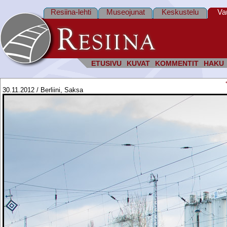
Resiina-lehti
Museojunat
Keskustelu
Va
ETUSIVU
KUVAT
KOMMENTIT
HAKU
30.11.2012 / Berliini, Saksa