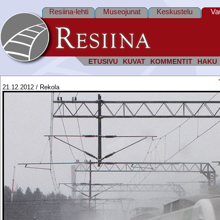
Resiina-lehti
Museojunat
Keskustelu
Va
ETUSIVU
KUVAT
KOMMENTIT
HAKU
21.12.2012 / Rekola