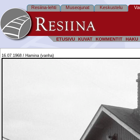
Resiina-lehti
Museojunat
Keskustelu
Va
ETUSIVU
KUVAT
KOMMENTIT
HAKU
16.07.1968 / Hamina (vanha)