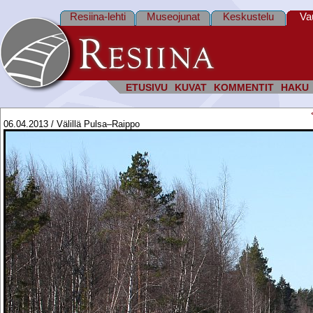
Resiina-lehti
Museojunat
Keskustelu
Va
ETUSIVU
KUVAT
KOMMENTIT
HAKU
06.04.2013 / Välillä Pulsa–Raippo