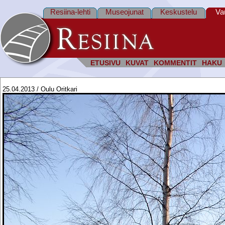
Resiina-lehti
Museojunat
Keskustelu
Va
ETUSIVU
KUVAT
KOMMENTIT
HAKU
25.04.2013 / Oulu Oritkari