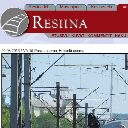
Resiina-lehti
Museojunat
Keskustelu
Va
ETUSIVU
KUVAT
KOMMENTIT
HAKU
20.05.2013 / Välillä Pasila asema–Helsinki asema