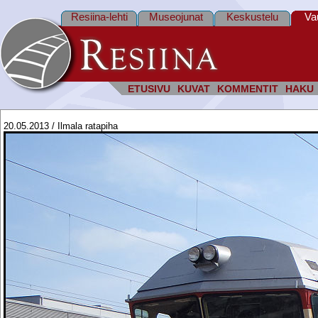
Resiina-lehti
Museojunat
Keskustelu
Va
ETUSIVU
KUVAT
KOMMENTIT
HAKU
20.05.2013 / Ilmala ratapiha