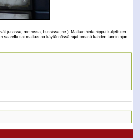
t junassa, metrossa, bussissa jne.). Matkan hinta riippui kuljettujen
n saarella sai matkustaa käytännössä rajattomasti kahden tunnin ajan