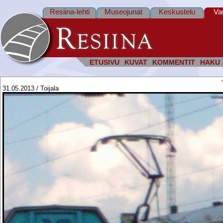
Resiina-lehti
Museojunat
Keskustelu
Va
ETUSIVU
KUVAT
KOMMENTIT
HAKU
31.05.2013 / Toijala