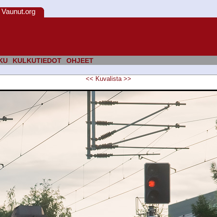
Vaunut.org
KU
KULKUTIEDOT
OHJEET
<<
Kuvalista
>>