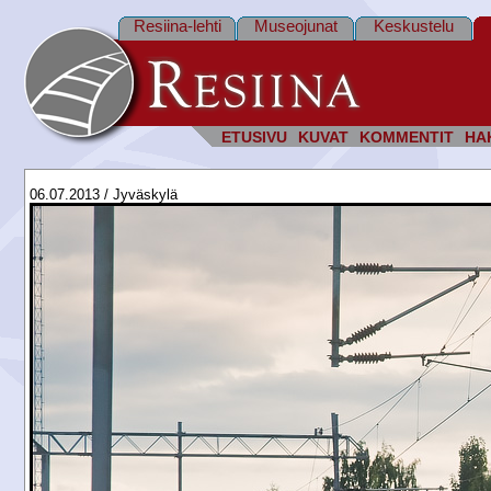
Resiina-lehti
Museojunat
Keskustelu
ETUSIVU
KUVAT
KOMMENTIT
HA
06.07.2013 / Jyväskylä