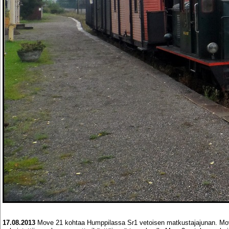
17.08.2013
Move 21 kohtaa Humppilassa Sr1 vetoisen matkustajajunan. Move