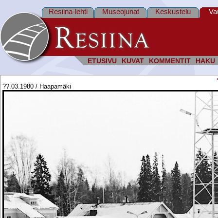
Resiina-lehti
Museojunat
Keskustelu
Va
ETUSIVU
KUVAT
KOMMENTIT
HAKU
??.03.1980 / Haapamäki