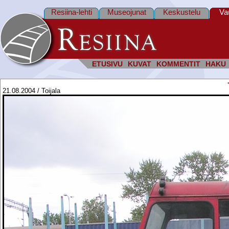
Resiina-lehti
Museojunat
Keskustelu
Va
ETUSIVU
KUVAT
KOMMENTIT
HAKU
21.08.2004 / Toijala