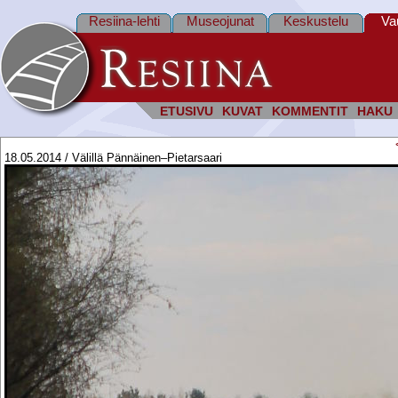
Resiina-lehti
Museojunat
Keskustelu
Va
ETUSIVU
KUVAT
KOMMENTIT
HAKU
18.05.2014 / Välillä Pännäinen–Pietarsaari