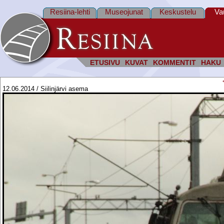
Resiina-lehti
Museojunat
Keskustelu
Va
ETUSIVU
KUVAT
KOMMENTIT
HAKU
12.06.2014 / Siilinjärvi asema