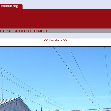
Vaunut.org
KU
KULKUTIEDOT
OHJEET
<<
Kuvalista
>>