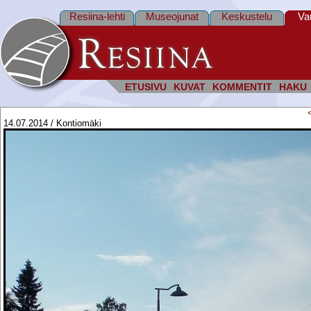
Resiina-lehti
Museojunat
Keskustelu
Va
ETUSIVU
KUVAT
KOMMENTIT
HAKU
14.07.2014 / Kontiomäki