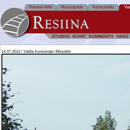
Resiina-lehti
Museojunat
Keskustelu
Va
ETUSIVU
KUVAT
KOMMENTIT
HAKU
14.07.2014 / Välillä Kontiomäki–Mieslahti