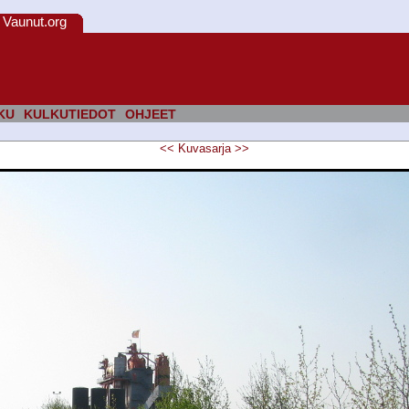
Vaunut.org
KU
KULKUTIEDOT
OHJEET
<<
Kuvasarja
>>