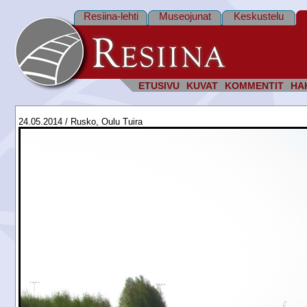
Resiina-lehti
Museojunat
Keskustelu
ETUSIVU
KUVAT
KOMMENTIT
HA
24.05.2014 / Rusko, Oulu Tuira