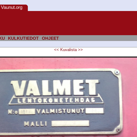
Vaunut.org
KU
KULKUTIEDOT
OHJEET
<<
Kuvalista
>>