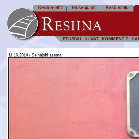
Resiina-lehti
Museojunat
Keskustelu
ETUSIVU
KUVAT
KOMMENTIT
HA
11.10.2014 / Seinäjoki asema