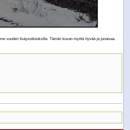
ime vuoden lisäysoikeuksilla. Tämän kuvan myötä hyvää ja junaisaa