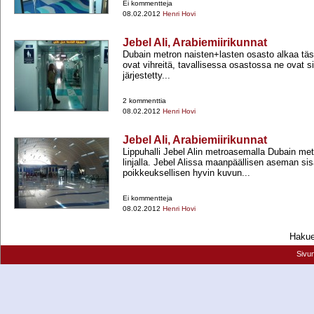
Ei kommentteja
08.02.2012
Henri Hovi
Jebel Ali, Arabiemiirikunnat
Dubain metron naisten+​lasten osasto alkaa tä
ovat vihreitä, tavallisessa osastossa ne ovat si
järjestetty...
2 kommenttia
08.02.2012
Henri Hovi
Jebel Ali, Arabiemiirikunnat
Lippuhalli Jebel Alin metroasemalla Dubain met
linjalla. Jebel Alissa maanpäällisen aseman sis
poikkeuksellisen hyvin kuvun...
Ei kommentteja
08.02.2012
Henri Hovi
Hakueh
Sivu