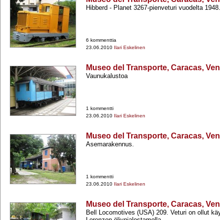
Hibberd -​ Planet 3267-​pienveturi vuodelta 1948
6 kommenttia
23.06.2010
Ilari Eskelinen
Museo del Transporte, Caracas, Ve
Vaunukalustoa
1 kommentti
23.06.2010
Ilari Eskelinen
Museo del Transporte, Caracas, Ve
Asemarakennus.
1 kommentti
23.06.2010
Ilari Eskelinen
Museo del Transporte, Caracas, Ve
Bell Locomotives (USA) 209. Veturi on ollut kä
Lorenzon öljynjalostamolla.