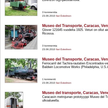
3 kommenttia
23.06.2010
Ilari Eskelinen
Museo del Transporte, Caracas, Ve
Glover 121645 vuodelta 1925. Veturi on ollut 
Ricossa.
3 kommenttia
23.06.2010
Ilari Eskelinen
Museo del Transporte, Caracas, Ve
Ferrocarril del Tachira-​rautatien Encontrados-​ve
Baldwin Locomotive Works (Philadelphia, U.S.A.
1 kommentti
23.06.2010
Ilari Eskelinen
Museo del transporte, Caracas, Ven
Caracasin metrojunan prototyyppi Museo del T
ulkoalueella.