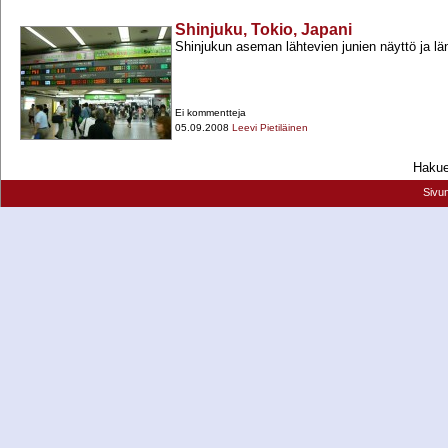
Shinjuku, Tokio, Japani
Shinjukun aseman lähtevien junien näyttö ja län
Ei kommentteja
05.09.2008
Leevi Pietiläinen
Hakueh
Sivu