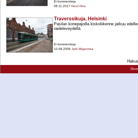
Ei kommentteja
08.11.2017
Henri Hovi
Traverssikuja, Helsinki
Pasilan konepajoilla kiskoliikenne jatkuu edellee
raideleveydellä.
Ei kommentteja
10.08.2008
Jyrki Majanmaa
Hakueh
Sivu