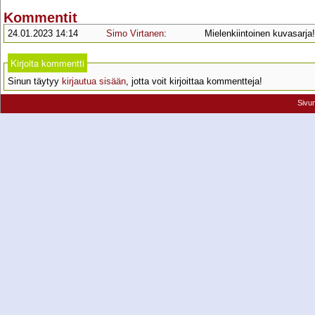
Kommentit
24.01.2023 14:14
Simo Virtanen
:
Mielenkiintoinen kuvasarja!
Kirjoita kommentti
Sinun täytyy
kirjautua sisään
, jotta voit kirjoittaa kommentteja!
Sivu