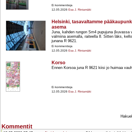
Ei kommentteja
12.05.2026
Esa J. Rintamäki
Helsinki, tasavaltamme pääkaupunki
asema
Juna, kahden rungon Sm4 pupujuna (kuvassa va
valmiina asemalla, raiteella 8. Sitten läks, kell
junana R 9621.
Ei kommentteja
12.05.2026
Esa J. Rintamäki
Korso
Ennen Korsoa juna R 9621 kiisi jo huimaa vauh
Ei kommentteja
12.05.2026
Esa J. Rintamäki
Hakueh
Kommentit