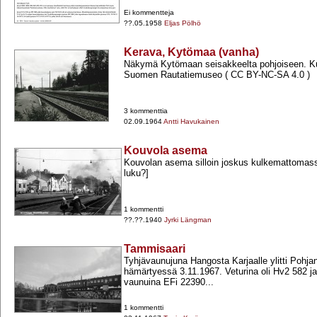
Ei kommentteja
??.05.1958
Eljas Pölhö
Kerava, Kytömaa (vanha)
Näkymä Kytömaan seisakkeelta pohjoiseen. Ku
Suomen Rautatiemuseo ( CC BY-​NC-​SA 4.0 )
3 kommenttia
02.09.1964
Antti Havukainen
Kouvola asema
Kouvolan asema silloin joskus kulkemattomassa
luku?]
1 kommentti
??.??.1940
Jyrki Längman
Tammisaari
Tyhjävaunujuna Hangosta Karjaalle ylitti Pohjanp
hämärtyessä 3.11.1967. Veturina oli Hv2 582 j
vaunuina EFi 22390...
1 kommentti