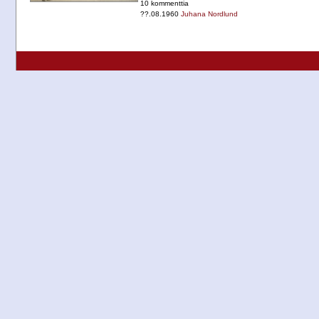
10 kommenttia
??.08.1960
Juhana Nordlund