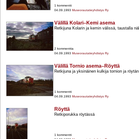
1 kommentti
04.09.1993
Museorautatieyhdistys Ry
Välillä Kolari–Kemi asema
Retkijuna Kolarin ja kemin välissä, taustalla nä
2 kommenttia
04.09.1993
Museorautatieyhdistys Ry
Välillä Tornio asema–Röyttä
Retkijuna ja yksinäinen kulkija tornion ja röytän 
1 kommentti
04.09.1993
Museorautatieyhdistys Ry
Röyttä
Retkiporukka röytässä
1 kommentti