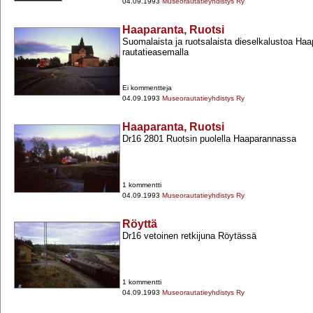
04.09.1993
Museorautatieyhdistys Ry
Haaparanta, Ruotsi
Suomalaista ja ruotsalaista dieselkalustoa Ha
rautatieasemalla
Ei kommentteja
04.09.1993
Museorautatieyhdistys Ry
Haaparanta, Ruotsi
Dr16 2801 Ruotsin puolella Haaparannassa
1 kommentti
04.09.1993
Museorautatieyhdistys Ry
Röyttä
Dr16 vetoinen retkijuna Röytässä
1 kommentti
04.09.1993
Museorautatieyhdistys Ry