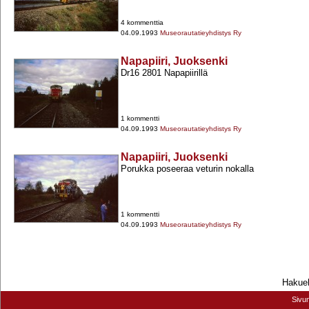
4 kommenttia
04.09.1993
Museorautatieyhdistys Ry
Napapiiri, Juoksenki
Dr16 2801 Napapiirillä
1 kommentti
04.09.1993
Museorautatieyhdistys Ry
Napapiiri, Juoksenki
Porukka poseeraa veturin nokalla
1 kommentti
04.09.1993
Museorautatieyhdistys Ry
Hakueh
Sivu