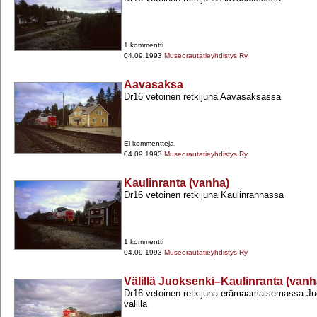
1 kommentti
04.09.1993
Museorautatieyhdistys Ry
Aavasaksa
Dr16 vetoinen retkijuna Aavasaksassa
Ei kommentteja
04.09.1993
Museorautatieyhdistys Ry
Kaulinranta (vanha)
Dr16 vetoinen retkijuna Kaulinrannassa
1 kommentti
04.09.1993
Museorautatieyhdistys Ry
Välillä Juoksenki–Kaulinranta (vanh
Dr16 vetoinen retkijuna erämaamaisemassa Juo
välillä