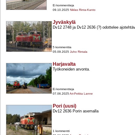
Ei kommentteja
09.10.2025
Niklas Rinta-Kanto
Jyväskylä
Dv12 2748 ja Dv12 2636 (?) odottelee ajotehtä
5 kommenttia
05.09.2025
Juho Rintala
Harjavalta
Työkoneiden arvonta.
Ei kommentteja
07.06.2025
Ari-Pekka Lanne
Pori (uusi)
Dv12 2636 Porin asemalla
1 kommentti