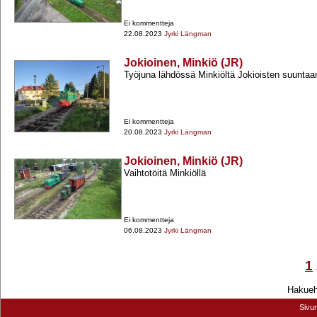
Ei kommentteja
22.08.2023
Jyrki Längman
Jokioinen, Minkiö (JR)
Työjuna lähdössä Minkiöltä Jokioisten suuntaa
Ei kommentteja
20.08.2023
Jyrki Längman
Jokioinen, Minkiö (JR)
Vaihtotöitä Minkiöllä
Ei kommentteja
06.08.2023
Jyrki Längman
1
Hakuehd
Sivu