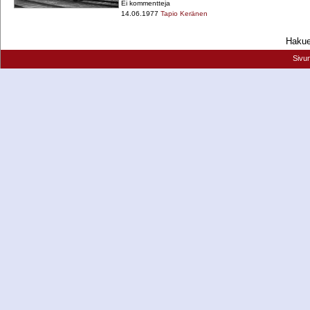
Ei kommentteja
14.06.1977
Tapio Keränen
Hakueh
Sivu