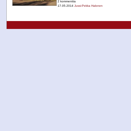
2 kommenttia
17.05.2014
Jussi-Pekka Halonen