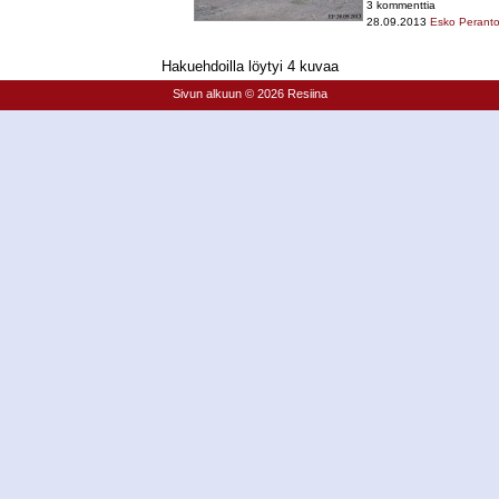
3 kommenttia
28.09.2013
Esko Perant
Hakuehdoilla löytyi 4 kuvaa
Sivun alkuun
© 2026 Resiina