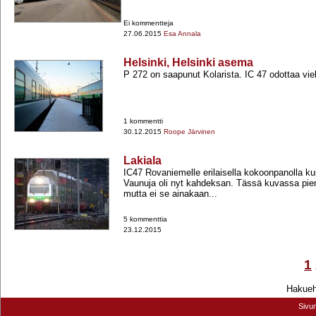
Ei kommentteja
27.06.2015
Esa Annala
Helsinki, Helsinki asema
P 272 on saapunut Kolarista. IC 47 odottaa vie
1 kommentti
30.12.2015
Roope Järvinen
Lakiala
IC47 Rovaniemelle erilaisella kokoonpanolla kui
Vaunuja oli nyt kahdeksan. Tässä kuvassa pien
mutta ei se ainakaan...
5 kommenttia
23.12.2015
1
Hakuehd
Sivu