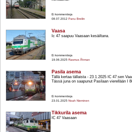
Ei kommentteja
08.07.2012
Panu Breilin
Vaasa
Ic 47 saapuu Vaasaan kesäiltana.
Ei kommentteja
19.06.2025
Rasmus Åhman
Pasila asema
Tällä kertaa tällaista -​ 23.1.2025 IC 47:sen Va
Tässä juna on saapunut Pasilaan vierellään I 8
Ei kommentteja
23.01.2025
Noah Nieminen
Tikkurila asema
IC 47 Vaasaan